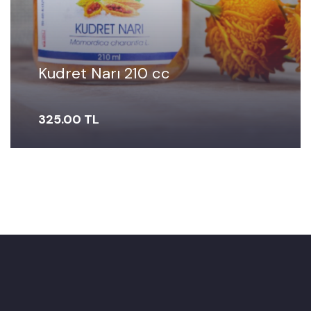
Kudret Narı 210 cc
325.00 TL