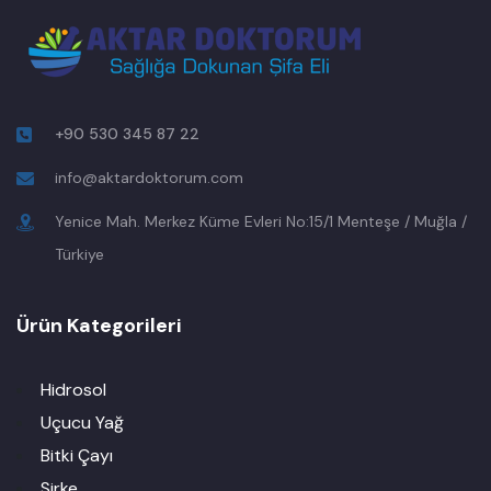
+90 530 345 87 22
info@aktardoktorum.com
Yenice Mah. Merkez Küme Evleri No:15/1 Menteşe / Muğla /
Türkiye
Ürün Kategorileri
Hidrosol
Uçucu Yağ
Bitki Çayı
Sirke